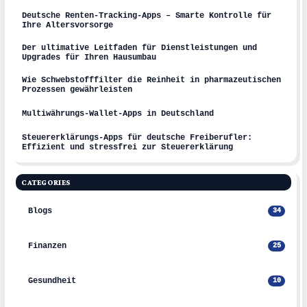
Deutsche Renten-Tracking-Apps – Smarte Kontrolle für
Ihre Altersvorsorge
Der ultimative Leitfaden für Dienstleistungen und
Upgrades für Ihren Hausumbau
Wie Schwebstofffilter die Reinheit in pharmazeutischen
Prozessen gewährleisten
Multiwährungs-Wallet-Apps in Deutschland
Steuererklärungs-Apps für deutsche Freiberufler:
Effizient und stressfrei zur Steuererklärung
CATEGORIES
Blogs
34
Finanzen
25
Gesundheit
10