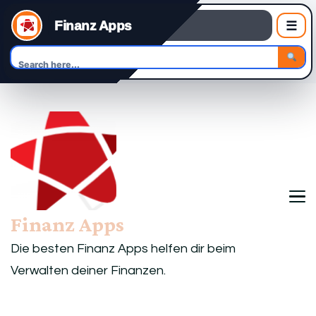
Finanz Apps
☰
Finanz Apps
Die besten Finanz Apps helfen dir beim
Verwalten deiner Finanzen.