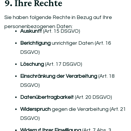
9. Ihre Rechte
Sie haben folgende Rechte in Bezug auf Ihre
personenbezogenen Daten:
Auskunft
(Art. 15 DSGVO)
Berichtigung
unrichtiger Daten (Art. 16
DSGVO)
Löschung
(Art. 17 DSGVO)
Einschränkung der Verarbeitung
(Art. 18
DSGVO)
Datenübertragbarkeit
(Art. 20 DSGVO)
Widerspruch
gegen die Verarbeitung (Art. 21
DSGVO)
Widerruf Ihrer Einwilligung
(Art. 7 Abs. 3