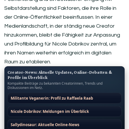
Selbstdarstellung sind Faktoren, die ihre Rolle in
der Online-Öffentlichkeit beeinflussen. In einer
Medienlandschaft, in der ständig neue Creator
hinzukommen, bleibt die Fähigkeit zur Anpassung
und Profilbildung für Nicole Dobrikov zentral, um
ihren Namen weiterhin erfolgreich im digitalen
Raum zu etablieren.
Creator-News: Aktuelle Updates, Online-Debatten &
Profile im Überblick
Kompakte Beiträge zu bekannten Creatorinnen, Trends und
Diskussionen im Netz.
Militante Veganerin: Profil zu Raffaela Raab
Nicole Dobrikov: Meldungen im Überblick
Sallydinosaur: Aktuelle Online-News