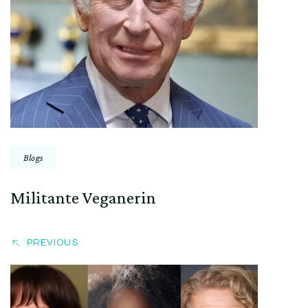
Post
Navigation
Blogs
Militante Veganerin
PREVIOUS