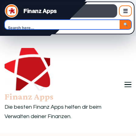
Finanz Apps
☰
Finanz Apps
Die besten Finanz Apps helfen dir beim
Verwalten deiner Finanzen.